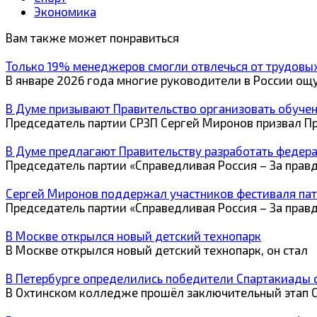
Экономика
Вам также может понравиться
Только 19% менеджеров смогли отвлечься от трудовых
В январе 2026 года многие руководители в России ощ
В Думе призывают Правительство организовать обуч
Председатель партии СРЗП Сергей Миронов призвал П
В Думе предлагают Правительству разработать федер
Председатель партии «Справедливая Россия – За прав
Сергей Миронов поддержал участников фестиваля пат
Председатель партии «Справедливая Россия – За прав
В Москве открылся новый детский технопарк
В Москве открылся новый детский технопарк, он стал
В Петербурге определились победители Спартакиады
В Охтинском колледже прошёл заключительный этап 