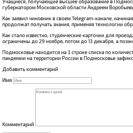
Учащиеся, получающие высшее образование в Подмоск
губернатором Московской области Андреем Воробьев
Как заявил чиновник в своем Telegram-канале, начина
продолжат получать знания, применяя технологии об
Как стало известно, студенческие карточки для проез
ограничены до 29 ноября, потом до 13 декабря, а позже
Подмосковье находится на 3 строке списка по количес
пандемии на территории России в Подмосковье зафикси
Добавить комментарий
Имя
Комментарий