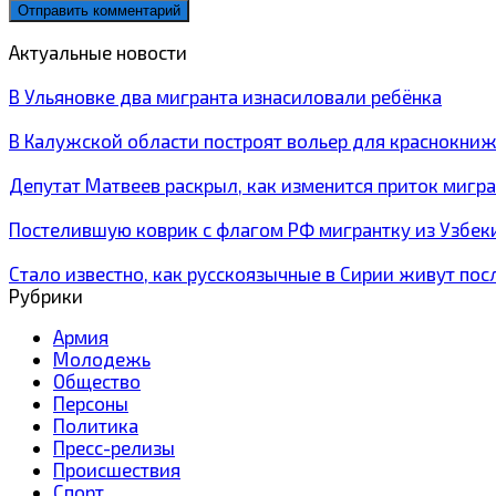
Актуальные новости
В Ульяновке два мигранта изнасиловали ребёнка
В Калужской области построят вольер для краснокн
Депутат Матвеев раскрыл, как изменится приток мигр
Постелившую коврик с флагом РФ мигрантку из Узбек
Стало известно, как русскоязычные в Сирии живут пос
Рубрики
Армия
Молодежь
Общество
Персоны
Политика
Пресс-релизы
Происшествия
Спорт