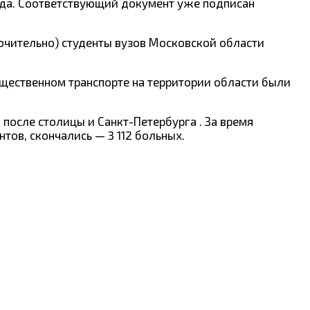
ода. Соответствующий документ уже подписан
ключительно) студенты вузов Московской области
бщественном транспорте на территории области были
после столицы и Санкт-Петербурга . За время
тов, скончались — 3 112 больных.