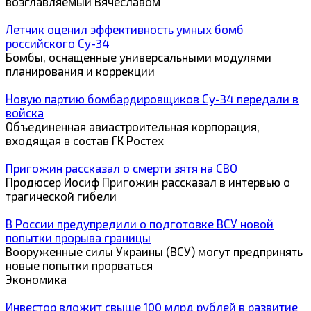
возглавляемый Вячеславом
Летчик оценил эффективность умных бомб
российского Су-34
Бомбы, оснащенные универсальными модулями
планирования и коррекции
Новую партию бомбардировщиков Су-34 передали в
войска
Объединенная авиастроительная корпорация,
входящая в состав ГК Ростех
Пригожин рассказал о смерти зятя на СВО
Продюсер Иосиф Пригожин рассказал в интервью о
трагической гибели
В России предупредили о подготовке ВСУ новой
попытки прорыва границы
Вооруженные силы Украины (ВСУ) могут предпринять
новые попытки прорваться
Экономика
Инвестор вложит свыше 100 млрд рублей в развитие