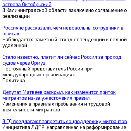
острова Октябрьский
В Калининградской области заключено соглашение о
реализации
Россияне рассказали, чем недовольны сотрудники в
офисах
Наблюдается заметный отход от тенденции к полной
удаленной
Стало известно, платит ли сейчас Россия за проход
судов через Ормуз
Постоянный представитель России при
международных организациях
Политика
Депутат Матвеев раскрыл, как изменится приток
мигрантов из-за ужесточения правил
Изменения в правилах пребывания и трудовой
деятельности мигрантов
В ГД предлагают запретить соцподдержку мигрантов
Инициатива ЛДПР, направленная на реформирование