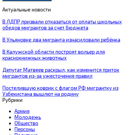
Актуальные новости
В ЛДПР призвали отказаться от оплаты школьных
обедов мигрантов за счет бюджета
В Ульяновке два мигранта изнасиловали ребёнка
В Калужской области построят вольер для
краснокнижных животных
Депутат Матвеев раскрыл, как изменится приток
мигрантов из-за ужесточения правил
Постелившую коврик с флагом РФ мигрантку из
Узбекистана вышлют на родину
Рубрики
Армия
Молодежь
Общество
Персоны