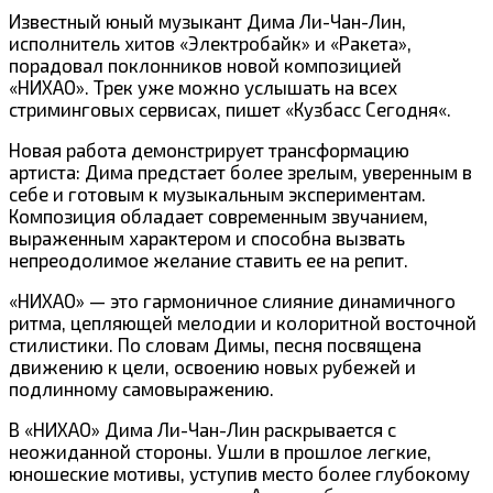
Известный юный музыкант Дима Ли-Чан-Лин,
исполнитель хитов «Электробайк» и «Ракета»,
порадовал поклонников новой композицией
«НИХАО». Трек уже можно услышать на всех
стриминговых сервисах, пишет «
Кузбасс Сегодня
«.
Новая работа демонстрирует трансформацию
артиста: Дима предстает более зрелым, уверенным в
себе и готовым к музыкальным экспериментам.
Композиция обладает современным звучанием,
выраженным характером и способна вызвать
непреодолимое желание ставить ее на репит.
«НИХАО» — это гармоничное слияние динамичного
ритма, цепляющей мелодии и колоритной восточной
стилистики. По словам Димы, песня посвящена
движению к цели, освоению новых рубежей и
подлинному самовыражению.
В «НИХАО» Дима Ли-Чан-Лин раскрывается с
неожиданной стороны. Ушли в прошлое легкие,
юношеские мотивы, уступив место более глубокому