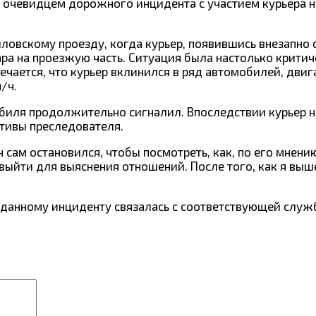
ая очевидцем дорожного инцидента с участием курьера 
ловскому проезду, когда курьер, появившись внезапно 
ара на проезжую часть. Ситуация была настолько критич
ается, что курьер вклинился в ряд автомобилей, двиг
/ч.
обиля продолжительно сигналил. Впоследствии курьер н
отивы преследователя.
 сам остановился, чтобы посмотреть, как, по его мнени
выйти для выяснения отношений. После того, как я выше
 данному инциденту связалась с соответствующей служ