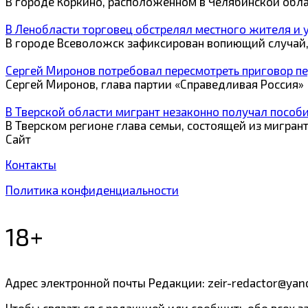
В городе Коркино, расположенном в Челябинской обл
В Ленобласти торговец обстрелял местного жителя и у
В городе Всеволожск зафиксирован вопиющий случай,
Сергей Миронов потребовал пересмотреть приговор 
Сергей Миронов, глава партии «Справедливая Россия»
В Тверской области мигрант незаконно получал пособи
В Тверском регионе глава семьи, состоящей из мигран
Сайт
Контакты
Политика конфиденциальности
18+
Адрес электронной почты Редакции: zeir-redactor@yan