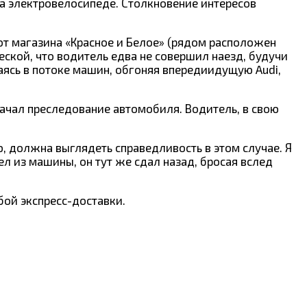
на электровелосипеде. Столкновение интересов
от магазина «Красное и Белое» (рядом расположен
еской, что водитель едва не совершил наезд, будучи
аясь в потоке машин, обгоняя впередиидущую Audi,
ачал преследование автомобиля. Водитель, в свою
ю, должна выглядеть справедливость в этом случае. Я
л из машины, он тут же сдал назад, бросая вслед
бой экспресс-доставки.