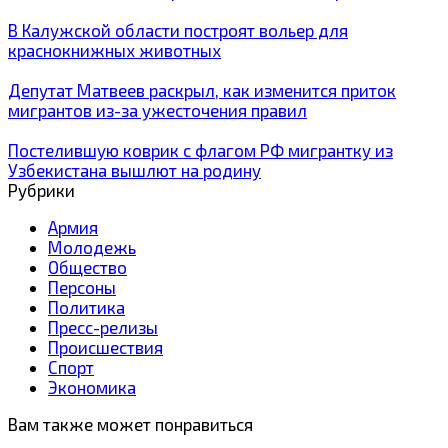
В Калужской области построят вольер для
краснокнижных животных
Депутат Матвеев раскрыл, как изменится приток
мигрантов из-за ужесточения правил
Постелившую коврик с флагом РФ мигрантку из
Узбекистана вышлют на родину
Рубрики
Армия
Молодежь
Общество
Персоны
Политика
Пресс-релизы
Происшествия
Спорт
Экономика
Вам также может понравиться