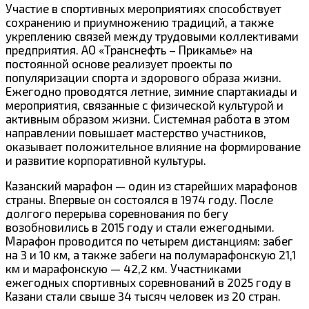
Участие в спортивных мероприятиях способствует
сохранению и приумножению традиций, а также
укреплению связей между трудовыми коллективами
предприятия. АО «Транснефть – Прикамье» на
постоянной основе реализует проекты по
популяризации спорта и здорового образа жизни.
Ежегодно проводятся летние, зимние спартакиады и
мероприятия, связанные с физической культурой и
активным образом жизни. Системная работа в этом
направлении повышает мастерство участников,
оказывает положительное влияние на формирование
и развитие корпоративной культуры.
Казанский марафон — один из старейших марафонов
страны. Впервые он состоялся в 1974 году. После
долгого перерыва соревнования по бегу
возобновились в 2015 году и стали ежегодными.
Марафон проводится по четырем дистанциям: забег
на 3 и 10 км, а также забеги на полумарафонскую 21,1
км и марафонскую — 42,2 км. Участниками
ежегодных спортивных соревнований в 2025 году в
Казани стали свыше 34 тысяч человек из 20 стран.