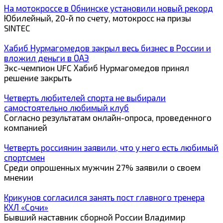
На мотокроссе в Обнинске установили новый рекорд
Юбилейный, 20-й по счету, мотокросс на призы
SINTEC
Хабиб Нурмагомедов закрыл весь бизнес в России и
вложил деньги в ОАЭ
Экс-чемпион UFC Хабиб Нурмагомедов принял
решение закрыть
Четверть любителей спорта не выбирали
самостоятельно любимый клуб
Согласно результатам онлайн-опроса, проведенного
компанией
Четверть россиянин заявили, что у него есть любимый
спортсмен
Среди опрошенных мужчин 27% заявили о своем
мнении
Крикунов согласился занять пост главного тренера
КХЛ «Сочи»
Бывший наставник сборной России Владимир