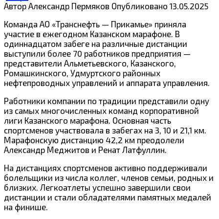
Автор
Александр Пермяков
Опубликовано
13.05.2025
Команда АО «Транснефть — Прикамье»
приняла
участие в ежегодном Казанском марафоне. В
одиннадцатом забеге на различные дистанции
выступили более 70 работников предприятия —
представители Альметьевского, Казанского,
Ромашкинского, Удмуртского районных
нефтепроводных управлений и аппарата управления.
Работники компании по традиции представили одну
из самых многочисленных команд корпоративной
лиги Казанского марафона. Основная часть
спортсменов участвовала в забегах на 3, 10 и 21,1 км.
Марафонскую дистанцию 42,2 км преодолели
Александр Меджитов и Ренат Латфуллин.
На дистанциях спортсменов активно поддерживали
болельщики из числа коллег, членов семьи, родных и
близких. Легкоатлеты успешно завершили свои
дистанции и стали обладателями памятных медалей
на финише.