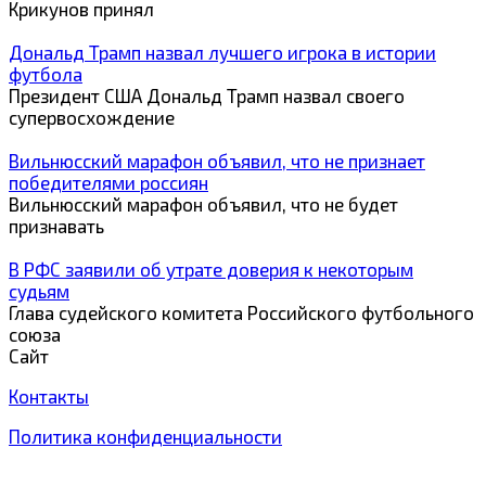
Крикунов принял
Дональд Трамп назвал лучшего игрока в истории
футбола
Президент США Дональд Трамп назвал своего
супервосхождение
Вильнюсский марафон объявил, что не признает
победителями россиян
Вильнюсский марафон объявил, что не будет
признавать
В РФС заявили об утрате доверия к некоторым
судьям
Глава судейского комитета Российского футбольного
союза
Сайт
Контакты
Политика конфиденциальности