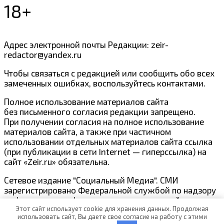
18+
Адрес электронной почты Редакции: zeir-
redactor@yandex.ru
Чтобы связаться с редакцией или сообщить обо всех
замеченных ошибках, воспользуйтесь контактами.
Полное использование материалов сайта
без письменного согласия редакции запрещено.
При получении согласия на полное использование
материалов сайта, а также при частичном
использовании отдельных материалов сайта ссылка
(при публикации в сети Internet — гиперссылка) на
сайт «Zeir.ru» обязательна.
Сетевое издание "Социальный Медиа". СМИ
зарегистрировано Федеральной службой по надзору
в сфере связи, информационных технологий и
Этот сайт использует cookie для хранения данных. Продолжая
массовых коммуникаций Эл № ФС77-80279 от
использовать сайт, Вы даете свое согласие на работу с этими
22.01.2021