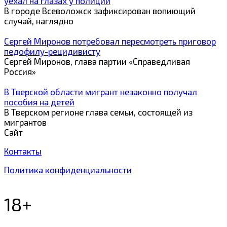
уехал на глазах у полиции
В городе Всеволожск зафиксирован вопиющий
случай, наглядно
Сергей Миронов потребовал пересмотреть приговор
педофилу-рецидивисту
Сергей Миронов, глава партии «Справедливая
Россия»
В Тверской области мигрант незаконно получал
пособия на детей
В Тверском регионе глава семьи, состоящей из
мигрантов
Сайт
Контакты
Политика конфиденциальности
18+