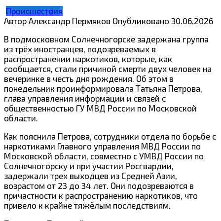
Происшествия
Автор
Александр Пермяков
Опубликовано
30.06.2026
В подмосковном Солнечногорске задержана группа
из трёх иностранцев, подозреваемых в
распространении наркотиков, которые, как
сообщается, стали причиной смерти двух человек на
вечеринке в честь дня рождения. Об этом в
понедельник проинформировала Татьяна Петрова,
глава управления информации и связей с
общественностью ГУ МВД России по Московской
области.
Как пояснила Петрова, сотрудники отдела по борьбе с
наркотиками Главного управления МВД России по
Московской области, совместно с УМВД России по
Солнечногорску и при участии Росгвардии,
задержали трех выходцев из Средней Азии,
возрастом от 23 до 34 лет. Они подозреваются в
причастности к распространению наркотиков, что
привело к крайне тяжёлым последствиям.