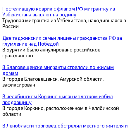
Постелившую коврик с флагом РФ мигрантку из
Узбекистана вышлют на родину
Трудовая мигрантка из Узбекистана, находившаяся в
России
Две таджикских семьи лишены гражданства РФ за
глумление над Победой
В Бурятии было аннулировано российское
гражданство
В Благовещенске мигранты стреляли по жилым
домам
В городе Благовещенск, Амурской области,
зафиксирован
В челябинском Коркино цыган молотком избил
продавщицу
В городе Коркино, расположенном в Челябинской
области
В Ленобласти торговец обстрелял местного жителя и