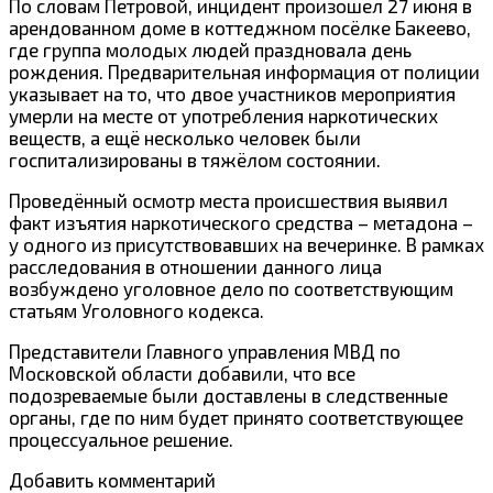
По словам Петровой, инцидент произошел 27 июня в
арендованном доме в коттеджном посёлке Бакеево,
где группа молодых людей праздновала день
рождения. Предварительная информация от полиции
указывает на то, что двое участников мероприятия
умерли на месте от употребления наркотических
веществ, а ещё несколько человек были
госпитализированы в тяжёлом состоянии.
Проведённый осмотр места происшествия выявил
факт изъятия наркотического средства – метадона –
у одного из присутствовавших на вечеринке. В рамках
расследования в отношении данного лица
возбуждено уголовное дело по соответствующим
статьям Уголовного кодекса.
Представители Главного управления МВД по
Московской области добавили, что все
подозреваемые были доставлены в следственные
органы, где по ним будет принято соответствующее
процессуальное решение.
Добавить комментарий