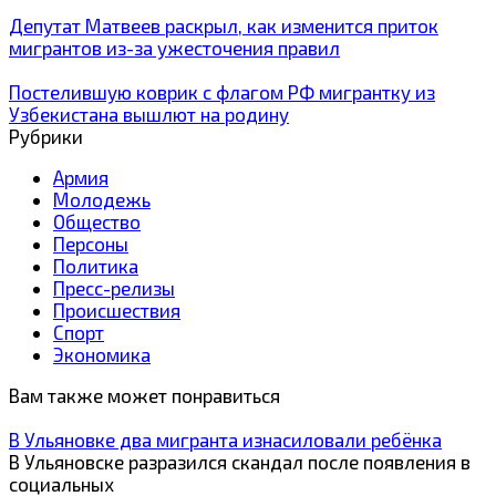
Депутат Матвеев раскрыл, как изменится приток
мигрантов из-за ужесточения правил
Постелившую коврик с флагом РФ мигрантку из
Узбекистана вышлют на родину
Рубрики
Армия
Молодежь
Общество
Персоны
Политика
Пресс-релизы
Происшествия
Спорт
Экономика
Вам также может понравиться
В Ульяновке два мигранта изнасиловали ребёнка
В Ульяновске разразился скандал после появления в
социальных