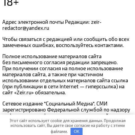
18+
Адрес электронной почты Редакции: zeir-
redactor@yandex.ru
Чтобы связаться с редакцией или сообщить обо всех
замеченных ошибках, воспользуйтесь контактами.
Полное использование материалов сайта
без письменного согласия редакции запрещено.
При получении согласия на полное использование
материалов сайта, а также при частичном
использовании отдельных материалов сайта ссылка
(при публикации в сети Internet — гиперссылка) на
сайт «Zeir.ru» обязательна.
Сетевое издание "Социальный Медиа". СМИ
зарегистрировано Федеральной службой по надзору
в сфере связи, информационных технологий и
Этот сайт использует cookie для хранения данных. Продолжая
массовых коммуникаций Эл № ФС77-80279 от
использовать сайт, Вы даете свое согласие на работу с этими
22.01.2021
файлами.
OK