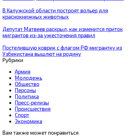
В Калужской области построят вольер для
краснокнижных животных
Депутат Матвеев раскрыл, как изменится приток
мигрантов из-за ужесточения правил
Постелившую коврик с флагом РФ мигрантку из
Узбекистана вышлют на родину
Рубрики
Армия
Молодежь
Общество
Персоны
Политика
Пресс-релизы
Происшествия
Спорт
Экономика
Вам также может понравиться