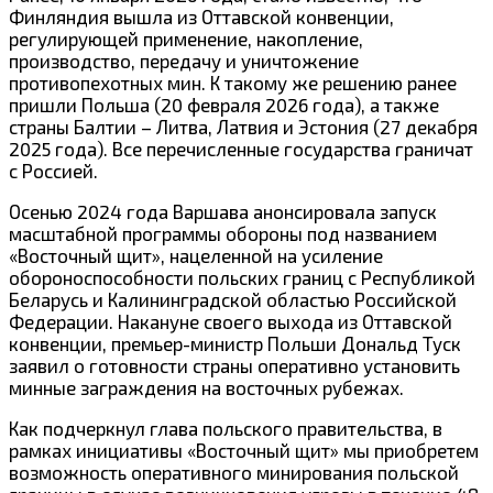
Финляндия вышла из Оттавской конвенции,
регулирующей применение, накопление,
производство, передачу и уничтожение
противопехотных мин. К такому же решению ранее
пришли Польша (20 февраля 2026 года), а также
страны Балтии – Литва, Латвия и Эстония (27 декабря
2025 года). Все перечисленные государства граничат
с Россией.
Осенью 2024 года Варшава анонсировала запуск
масштабной программы обороны под названием
«Восточный щит», нацеленной на усиление
обороноспособности польских границ с Республикой
Беларусь и Калининградской областью Российской
Федерации. Накануне своего выхода из Оттавской
конвенции, премьер-министр Польши Дональд Туск
заявил о готовности страны оперативно установить
минные заграждения на восточных рубежах.
Как подчеркнул глава польского правительства, в
рамках инициативы «Восточный щит» мы приобретем
возможность оперативного минирования польской